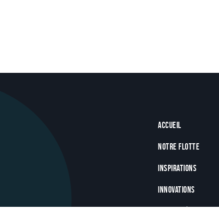
Footer
Accueil
Notre flotte
Inspirations
Innovations
Actualités