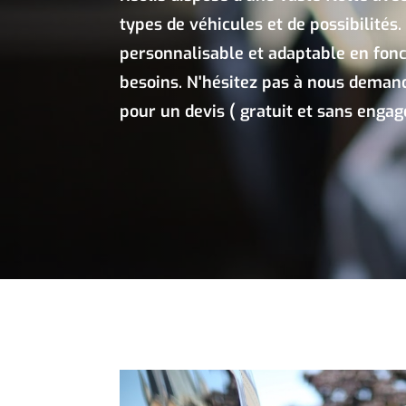
types de véhicules et de possibilités.
personnalisable et adaptable en fonc
besoins. N'hésitez pas à nous demand
pour un devis ( gratuit et sans engag
Voyages
pour