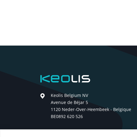
Keolis
Keolis Belgium NV
Avenue de Béjar 5
1120 Neder-Over-Heembeek - Belgique
BE0892 620 526