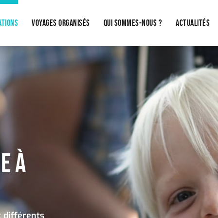
ATIONS
VOYAGES ORGANISÉS
QUI SOMMES-NOUS ?
ACTUALITÉS
E À
 différents