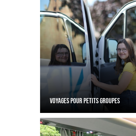
petits
groupes
VOYAGES POUR PETITS GROUPES
Voyage
VIP