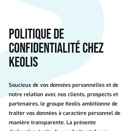
Aller au contenu principal
POLITIQUE DE
CONFIDENTIALITÉ CHEZ
KEOLIS
Soucieux de vos données personnelles et de
notre relation avec nos clients, prospects et
partenaires, le groupe Keolis ambitionne de
traiter vos données à caractère personnel de
manière transparente. La présente