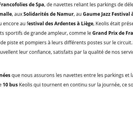
rancofolies de Spa
, de navettes reliant les parkings de dé
émalle
, aux
Solidarités de Namur
, au
Gaume Jazz Festival 
 encore au f
estival des Ardentes à Liège
, Keolis était pré
ts sportifs de grande ampleur, comme le
Grand Prix de F
de piste et pompiers à leurs différents postes sur le circuit.
llent leur confiance, satisfaits par la qualité de nos serv
nnées
que nous assurons les navettes entre les parkings et 
de
10 bus
Keolis qui tournent en continu sur la journée, ce s