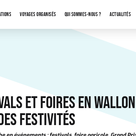
ATIONS
VOYAGES ORGANISÉS
QUI SOMMES-NOUS ?
ACTUALITÉS
VALS ET FOIRES EN WALLON
DES FESTIVITÉS
he en événements : festivals, foire agricole, Grand Pri