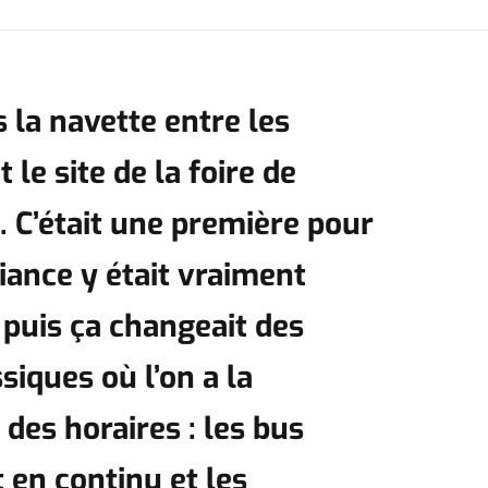
s la navette entre les
 le site de la foire de
 C’était une première pour
iance y était vraiment
t puis ça changeait des
ssiques où l’on a la
 des horaires : les bus
 en continu et les