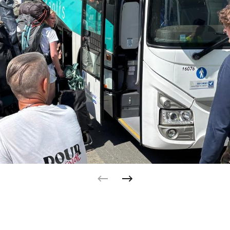
previous
next