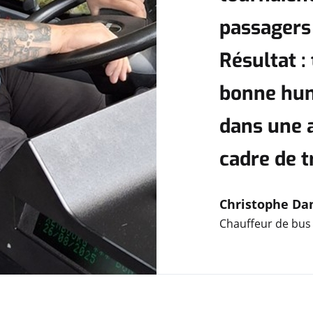
passagers 
Résultat :
bonne hume
dans une 
cadre de t
Christophe Da
Chauffeur de bus