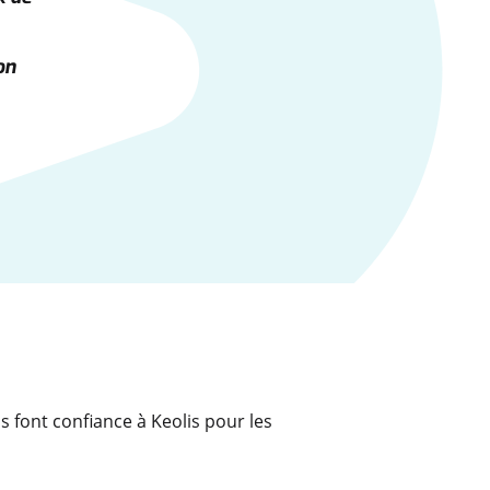
on
s font confiance à Keolis pour les