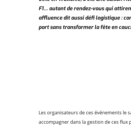
F1… autant de rendez-vous qui attirent
affluence dit aussi défi logistique : 
port sans transformer la fête en cau
Les organisateurs de ces événements le save
accompagner dans la gestion de ces flux p