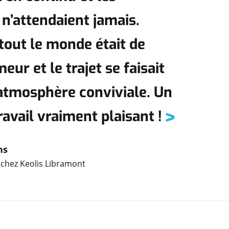
n’attendaient jamais.
 tout le monde était de
ur et le trajet se faisait
atmosphère conviviale. Un
ravail vraiment plaisant !
ns
 chez Keolis Libramont