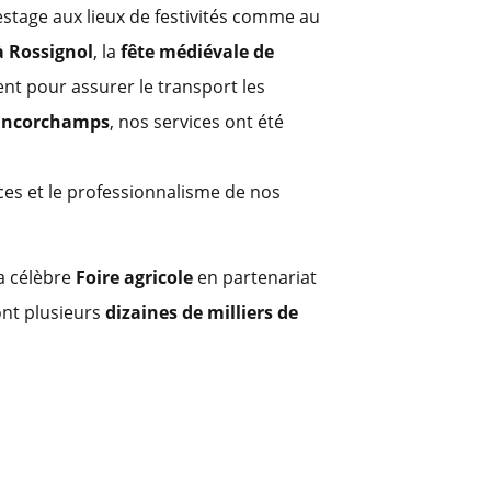
lestage aux lieux de festivités comme au
à Rossignol
, la
fête médiévale de
sent pour assurer le transport les
rancorchamps
, nos services ont été
ices et le professionnalisme de nos
la célèbre
Foire agricole
en partenariat
ont plusieurs
dizaines de milliers de