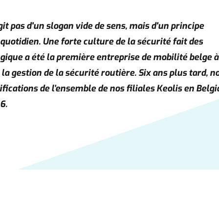
agit pas d'un slogan vide de sens, mais d'un principe
otidien. Une forte culture de la sécurité fait des
lgique a été la première entreprise de mobilité belge à
la gestion de la sécurité routière. Six ans plus tard, n
ications de l’ensemble de nos filiales Keolis en Belg
6.