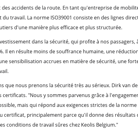
des accidents de la route. En tant qu'entreprise de mobilité,
 du travail. La norme ISO39001 consiste en des lignes direc
outiers d'une manière plus efficace et plus structurée.
nvestissement dans la sécurité, qui profite à nos passagers, à
%. Il en résulte moins de souffrance humaine, une réductio
une sensibilisation accrues en matière de sécurité, une forte
vail.
s que nous prenons la sécurité très au sérieux. Dirk van 
s certificats. "Nous y sommes parvenus grâce à l'engagemen
sible, mais qui répond aux exigences strictes de la norme d
du certificat, principalement parce qu'il donne des résultats 
 conditions de travail sûres chez Keolis Belgium."