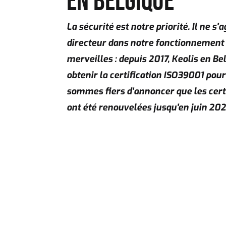
EN BELGIQUE
La sécurité est notre priorité. Il ne s'
directeur dans notre fonctionnement qu
merveilles : depuis 2017, Keolis en Be
obtenir la certification ISO39001 pour 
sommes fiers d’annoncer que les certif
ont été renouvelées jusqu'en juin 202