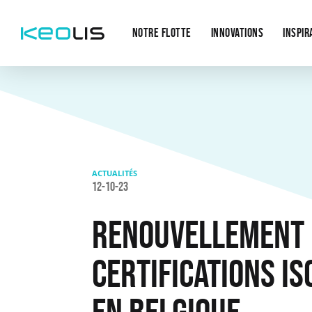
Main
Aller au contenu principal
navigation
NOTRE FLOTTE
INNOVATIONS
INSPIR
ACTUALITÉS
12-10-23
RENOUVELLEMENT 
CERTIFICATIONS IS