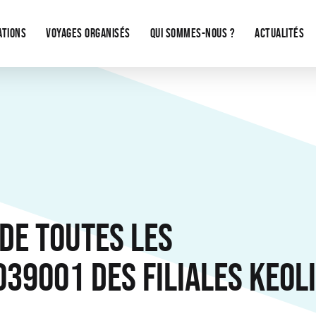
ATIONS
VOYAGES ORGANISÉS
QUI SOMMES-NOUS ?
ACTUALITÉS
DE TOUTES LES
O39001 DES FILIALES KEOL