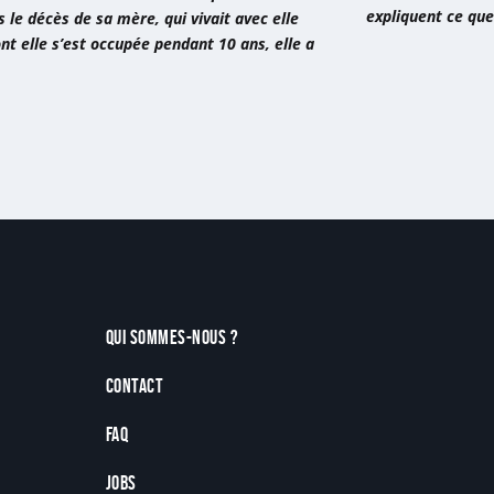
expliquent ce que
ommanderais
»
 le décès de sa mère, qui vivait avec elle
nt elle s’est occupée pendant 10 ans, elle a
er
de
Qui sommes-nous ?
Contact
FAQ
Jobs