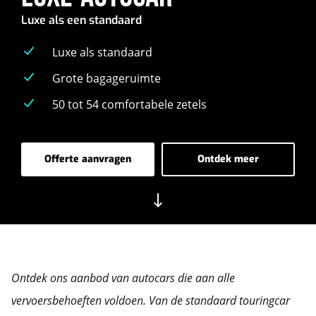
Luxe als een standaard
Luxe als standaard
Grote bagageruimte
50 tot 54 comfortabele zetels
Offerte aanvragen
Ontdek meer
-
-
Luxe-
Luxe-
autocar
autocar
Ga
naar
volgende
sectie
Ontdek ons aanbod van autocars die aan alle
vervoersbehoeften voldoen. Van de standaard touringcar