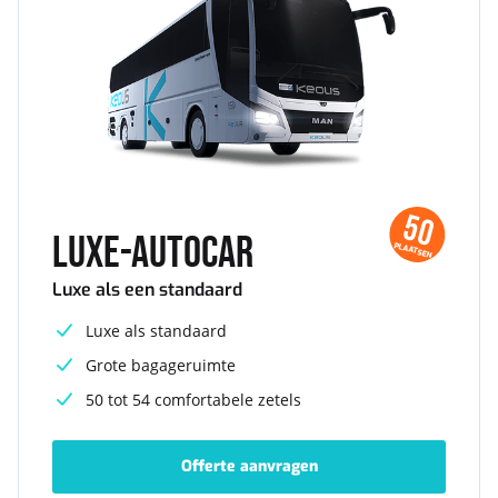
50
Luxe-autocar
PLAATSEN
Luxe als een standaard
Luxe als standaard
Grote bagageruimte
50 tot 54 comfortabele zetels
Offerte aanvragen
-
Luxe-