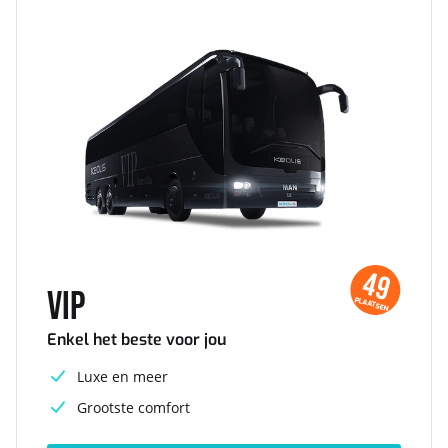
49
VIP
PLAATSEN
Enkel het beste voor jou
Luxe en meer
Grootste comfort