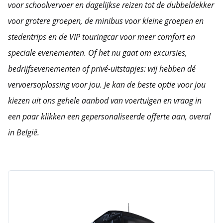
voor schoolvervoer en dagelijkse reizen tot de dubbeldekker
voor grotere groepen, de minibus voor kleine groepen en
stedentrips en de VIP touringcar voor meer comfort en
speciale evenementen.
Of het nu gaat om excursies,
bedrijfsevenementen of privé-uitstapjes: wij hebben dé
vervoersoplossing voor jou.
Je kan de beste optie voor jou
kiezen uit ons gehele aanbod van voertuigen en vraag in
een paar klikken een gepersonaliseerde offerte aan, overal
in België.
Onze
Luxe-
autocar
voertuigen