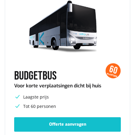
60
Budgetbus
PLAATSEN
Voor korte verplaatsingen dicht bij huis
Laagste prijs
Tot 60 personen
Offerte aanvragen
-
Budgetbus