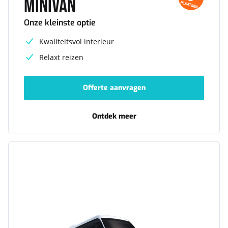
Minivan
PLAATSEN
Onze kleinste optie
Kwaliteitsvol interieur
Relaxt reizen
Offerte aanvragen
-
Minivan
Ontdek meer
-
Minivan
Minibus