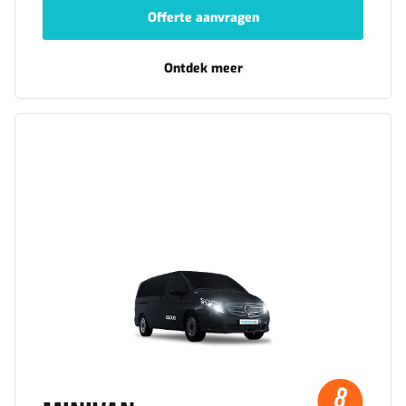
Offerte aanvragen
-
VIP
Ontdek meer
-
VIP
Minivan
8