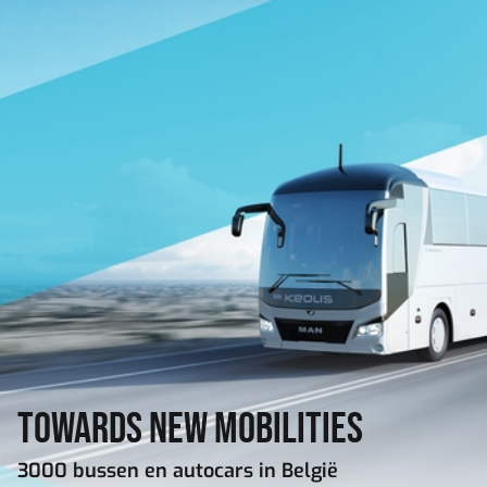
Overslaan en naar de inhoud gaan
Towards
New Mobilities
3000 bussen en autocars in België