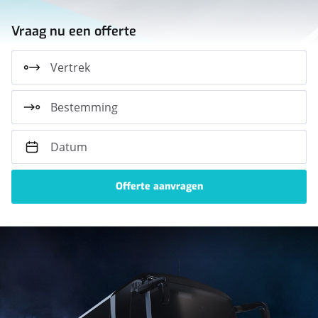
Vraag nu een offerte
Vertrek
Bestemming
Datum
Ontdek
onze
voertuigen