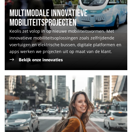
MULTIMODALE INNOVATIEVE
MOBILITEITSPROJECTEN
Keolis zet volop in op nieuwe mobiliteitsvormen. Met
innovatieve mobiliteitsoplossingen zoals zelfrijdende
voertuigen en elektrische bussen, digitale platformen en
apps werken we projecten uit op maat van de klant.
Bekijk onze innovaties
Ontdek
onze
georganiseerde
reizen