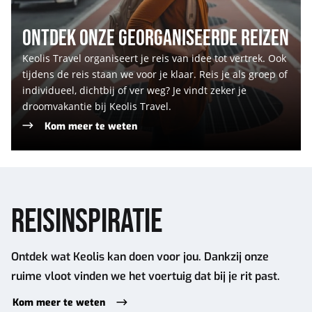
ONTDEK ONZE GEORGANISEERDE REIZEN
Keolis Travel organiseert je reis van idee tot vertrek. Ook
tijdens de reis staan we voor je klaar. Reis je als groep of
individueel, dichtbij of ver weg? Je vindt zeker je
droomvakantie bij Keolis Travel.
Kom meer te weten
REISINSPIRATIE
Ontdek wat Keolis kan doen voor jou. Dankzij onze
ruime vloot vinden we het voertuig dat bij je rit past.
Kom meer te weten