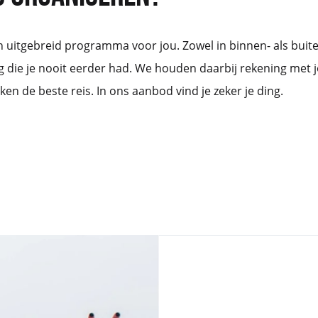
een uitgebreid programma voor jou. Zowel in binnen- als buit
g die je nooit eerder had. We houden daarbij rekening met 
en de beste reis. In ons aanbod vind je zeker je ding.