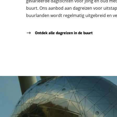
gevarieerde dagtochten voor jong en oud met 
buurt. Ons aanbod aan dagreizen voor uitstap
buurlanden wordt regelmatig uitgebreid en v
Ontdek alle dagreizen in de buurt