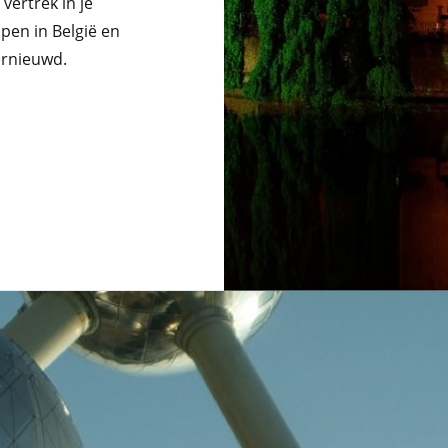
vertrek in je
pen in België en
ernieuwd.