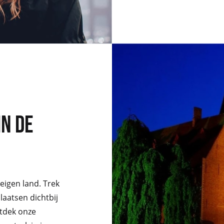
IN DE
 eigen land. Trek
laatsen dichtbij
ntdek onze