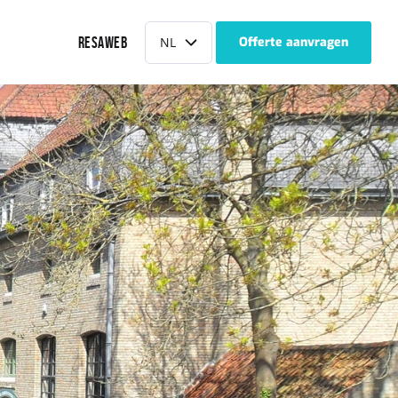
Taal
RESAWEB
NL
Offerte aanvragen