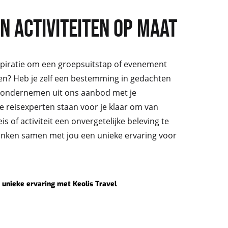
EN ACTIVITEITEN OP MAAT
nspiratie om een groepsuitstap of evenement
ten? Heb je zelf een bestemming in gedachten
is ondernemen uit ons aanbod met je
e reisexperten staan voor je klaar om van
s of activiteit een onvergetelijke beleving te
ken samen met jou een unieke ervaring voor
 unieke ervaring met Keolis Travel