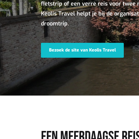
fietstrip of een verre reis voor twee
Keolis Travel helpt je bij de organisat
droomtrip.
Bezoek de site van Keolis Travel
EEN MEERDAAGSE REI