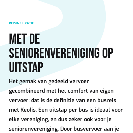
Overslaan en naar de inhoud gaan
REISINSPIRATIE
MET DE
SENIORENVERENIGING OP
UITSTAP
Het gemak van gedeeld vervoer
gecombineerd met het comfort van eigen
vervoer: dat is de definitie van een busreis
met Keolis. Een uitstap per bus is ideaal voor
elke vereniging, en dus zeker ook voor je
seniorenvereniging. Door busvervoer aan je