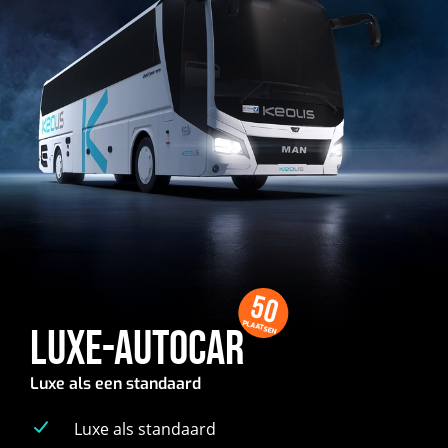
50
PLAATSEN
LUXE-AUTOCAR
Luxe als een standaard
Luxe als standaard