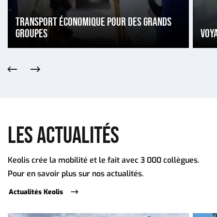
TRANSPORT ÉCONOMIQUE POUR DES GRANDS
GROUPES
VOY
Précédent
Suivant
LES ACTUALITÉS
Keolis crée la mobilité et le fait avec 3 000 collègues.
Pour en savoir plus sur nos actualités.
Actualités Keolis