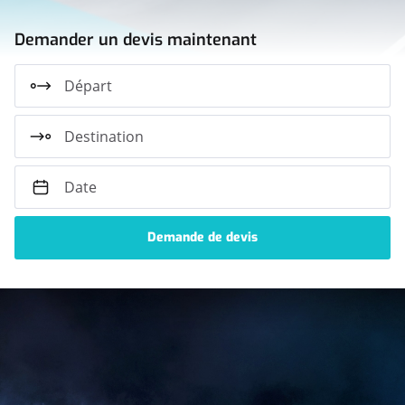
Demander un devis maintenant
Départ
Destination
Date
Découvrez
nos
véhicules