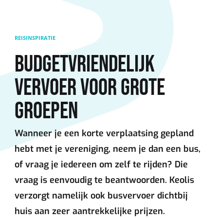
Overslaan en naar de inhoud gaan
REISINSPIRATIE
BUDGETVRIENDELIJK
VERVOER VOOR GROTE
GROEPEN
Wanneer je een korte verplaatsing gepland
hebt met je vereniging, neem je dan een bus,
of vraag je iedereen om zelf te rijden? Die
vraag is eenvoudig te beantwoorden. Keolis
verzorgt namelijk ook busvervoer dichtbij
huis aan zeer aantrekkelijke prijzen.