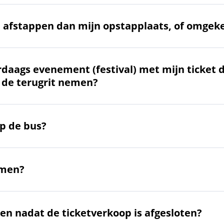
e afstappen dan mijn opstapplaats, of omgek
rdaags evenement (festival) met mijn ticket 
 de terugrit nemen?
op de bus?
emen?
len nadat de ticketverkoop is afgesloten?