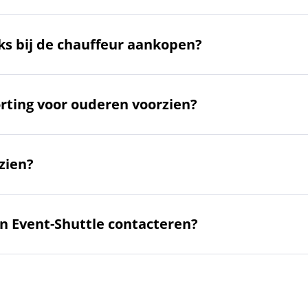
eks bij de chauffeur aankopen?
orting voor ouderen voorzien?
zien?
an Event-Shuttle contacteren?