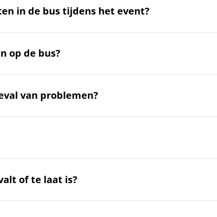
n in de bus tijdens het event?
en op de bus?
geval van problemen?
lt of te laat is?