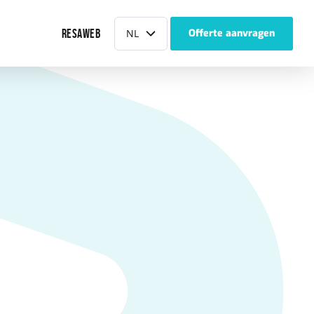
Taal
RESAWEB
NL
Offerte aanvragen