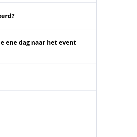
eerd?
de ene dag naar het event