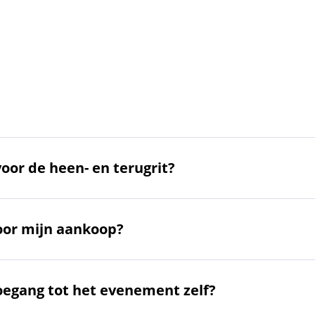
voor de heen- en terugrit?
voor mijn aankoop?
oegang tot het evenement zelf?