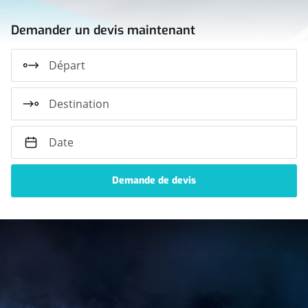
Demander un devis maintenant
Départ
Destination
Date
Découvrez
nos
véhicules