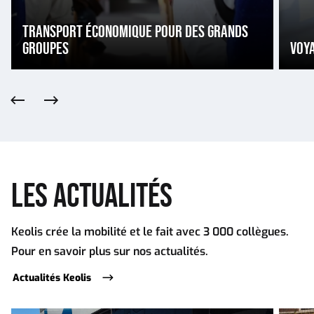
TRANSPORT ÉCONOMIQUE POUR DES GRANDS
GROUPES
VOY
Précédent
Suivant
LES ACTUALITÉS
Keolis crée la mobilité et le fait avec 3 000 collègues.
Pour en savoir plus sur nos actualités.
Actualités Keolis