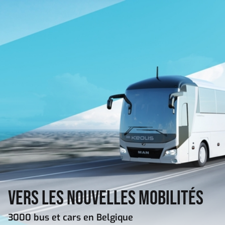
Aller au contenu principal
Vers les nouvelles mobilités
3000 bus et cars en Belgique