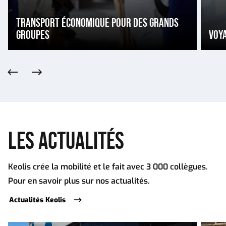
TRANSPORT ÉCONOMIQUE POUR DES GRANDS
GROUPES
VOY
Précédent
Suivant
LES ACTUALITÉS
Keolis crée la mobilité et le fait avec 3 000 collègues.
Pour en savoir plus sur nos actualités.
Actualités Keolis