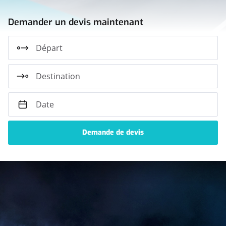
Demander un devis maintenant
Départ
Destination
Date
Découvrez
nos
véhicules