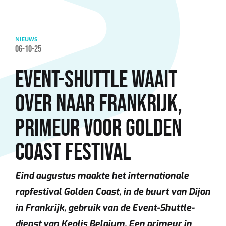
Overslaan en naar de inhoud gaan
NIEUWS
06-10-25
EVENT-SHUTTLE WAAIT
OVER NAAR FRANKRIJK,
PRIMEUR VOOR GOLDEN
COAST FESTIVAL
Eind augustus maakte het internationale
rapfestival Golden Coast, in de buurt van Dijon
in Frankrijk, gebruik van de Event-Shuttle-
dienst van Keolis Belgium. Een primeur in