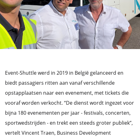
Event-Shuttle werd in 2019 in België gelanceerd en
biedt passagiers ritten aan vanaf verschillende
opstapplaatsen naar een evenement, met tickets die
vooraf worden verkocht. “De dienst wordt ingezet voor
bijna 180 evenementen per jaar - festivals, concerten,
sportwedstrijden - en trekt een steeds groter publiek”,
vertelt Vincent Traen, Business Development