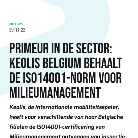
Overslaan en naar de inhoud gaan
NIEUWS
29-11-22
PRIMEUR IN DE SECTOR:
KEOLIS BELGIUM BEHAALT
DE ISO14001-NORM VOOR
MILIEUMANAGEMENT
Keolis, de internationale mobiliteitsspeler,
heeft voor verschillende van haar Belgische
filialen de ISO14001-certificering van
Milieumanagement ontvangen van inspectie-