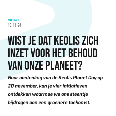
Overslaan en naar de inhoud gaan
NIEUWS
19-11-24
WIST JE DAT KEOLIS ZICH
INZET VOOR HET BEHOUD
VAN ONZE PLANEET?
Naar aanleiding van de Keolis Planet Day op
20 november, kan je vier initiatieven
ontdekken waarmee we ons steentje
bijdragen aan een groenere toekomst.